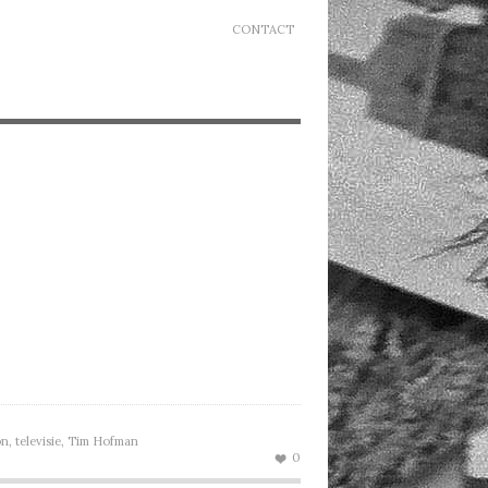
CONTACT
on
,
televisie
,
Tim Hofman
0