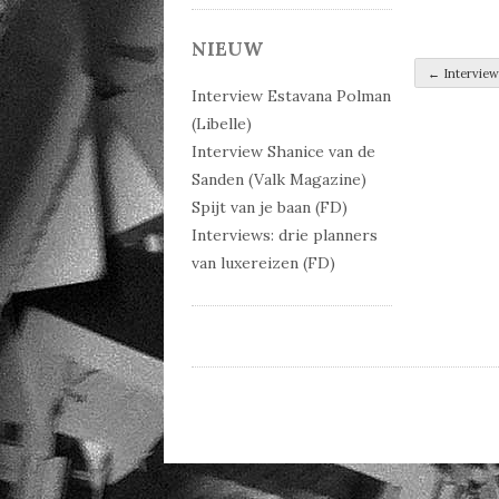
NIEUW
Post 
←
Interview
Interview Estavana Polman
(Libelle)
Interview Shanice van de
Sanden (Valk Magazine)
Spijt van je baan (FD)
Interviews: drie planners
van luxereizen (FD)