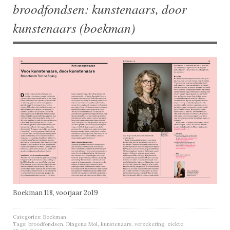
broodfondsen: kunstenaars, door
kunstenaars (boekman)
Boekman 118, voorjaar 2o19
Categories:
Boekman
Tags:
broodfondsen
,
Dingena Mol
,
kunstenaars
,
verzekering
,
ziekte