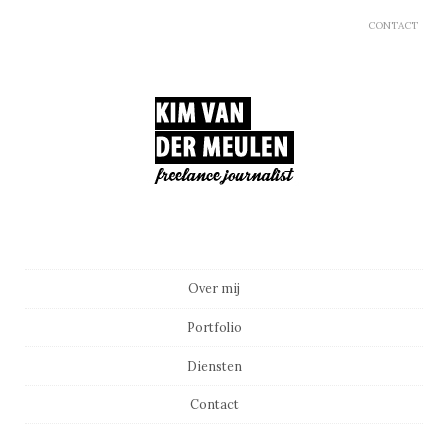
CONTACT
Main menu
Skip to content
Over mij
Portfolio
Diensten
Contact