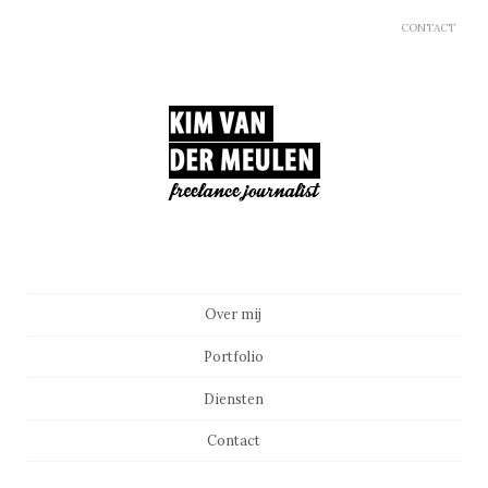
CONTACT
Main menu
Skip to content
Over mij
Portfolio
Diensten
Contact