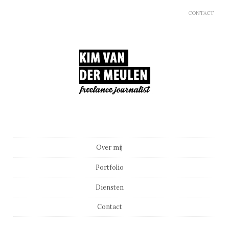
CONTACT
Main menu
Skip to content
Over mij
Portfolio
Diensten
Contact