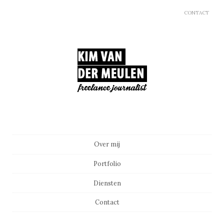
CONTACT
Main menu
Skip to content
Over mij
Portfolio
Diensten
Contact