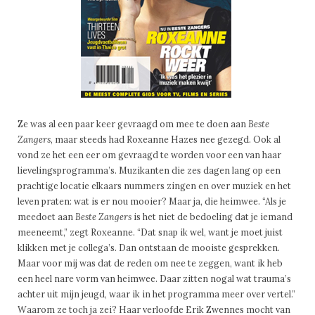
Ze was al een paar keer gevraagd om mee te doen aan
Beste
Zangers
, maar steeds had Roxeanne Hazes nee gezegd. Ook al
vond ze het een eer om gevraagd te worden voor een van haar
lievelingsprogramma’s. Muzikanten die zes dagen lang op een
prachtige locatie elkaars nummers zingen en over muziek en het
leven praten: wat is er nou mooier? Maar ja, die heimwee. “Als je
meedoet aan
Beste Zangers
is het niet de bedoeling dat je iemand
meeneemt,” zegt Roxeanne. “Dat snap ik wel, want je moet juist
klikken met je collega’s. Dan ontstaan de mooiste gesprekken.
Maar voor mij was dat de reden om nee te zeggen, want ik heb
een heel nare vorm van heimwee. Daar zitten nogal wat trauma’s
achter uit mijn jeugd, waar ik in het programma meer over vertel.”
Waarom ze toch ja zei? Haar verloofde Erik Zwennes mocht van