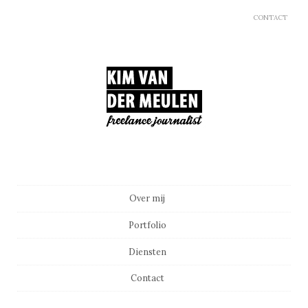
CONTACT
Main menu
Skip to content
Over mij
Portfolio
Diensten
Contact