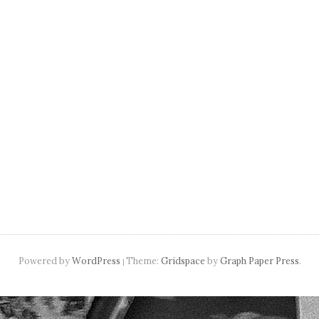
Powered by
WordPress
Theme:
Gridspace
by
Graph Paper Press
.
|