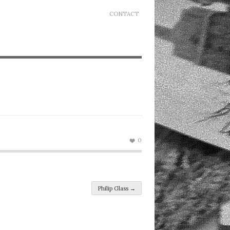
CONTACT
0
Philip Glass
→