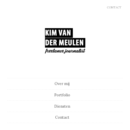
CONTACT
Main menu
Skip to content
Over mij
Portfolio
Diensten
Contact