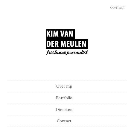
CONTACT
Main menu
Skip to content
Over mij
Portfolio
Diensten
Contact