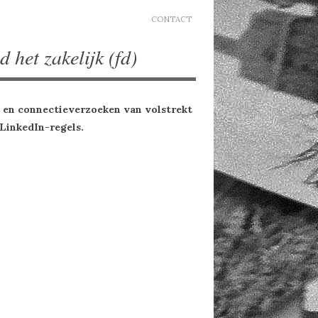
CONTACT
d het zakelijk (fd)
s en connectieverzoeken van volstrekt
LinkedIn-regels.