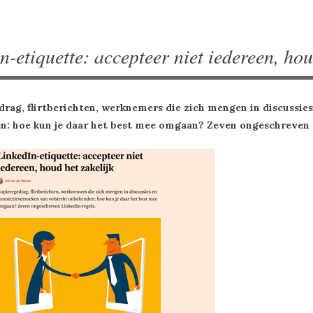
n-etiquette: accepteer niet iedereen, hou
rag, flirtberichten, werknemers die zich mengen in discussie
n: hoe kun je daar het best mee omgaan? Zeven ongeschreven 