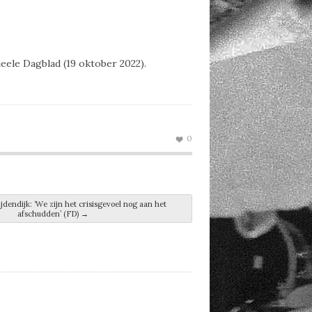
eele Dagblad (19 oktober 2022).
0
jdendijk: ‘We zijn het crisisgevoel nog aan het
afschudden’ (FD)
→