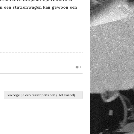
 in een stationwagen kan gewoon een
0
Zo regel je een tussenpensioen (Het Parool)
→