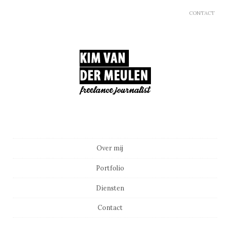
CONTACT
Main menu
Skip to content
Over mij
Portfolio
Diensten
Contact