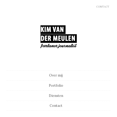
CONTACT
Main menu
Skip to content
Over mij
Portfolio
Diensten
Contact