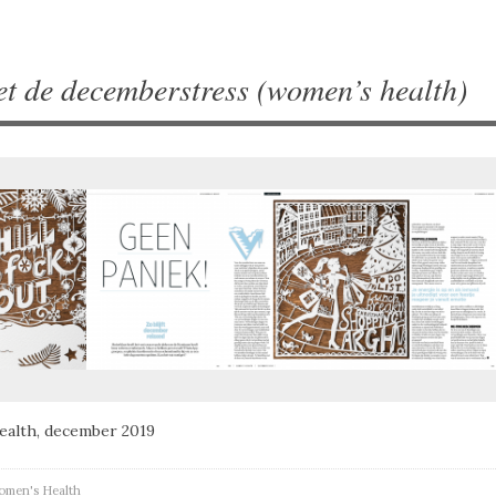
t de decemberstress (women’s health)
alth, december 2019
men's Health