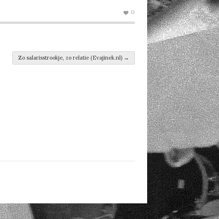
0
Zo salarisstrookje, zo relatie (Evajinek.nl)
→