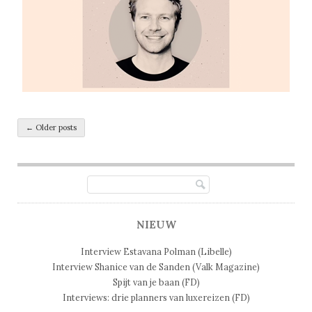
Post navigation
←
Older posts
NIEUW
Interview Estavana Polman (Libelle)
Interview Shanice van de Sanden (Valk Magazine)
Spijt van je baan (FD)
Interviews: drie planners van luxereizen (FD)