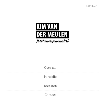
CONTACT
Main menu
Skip to content
Over mij
Portfolio
Diensten
Contact