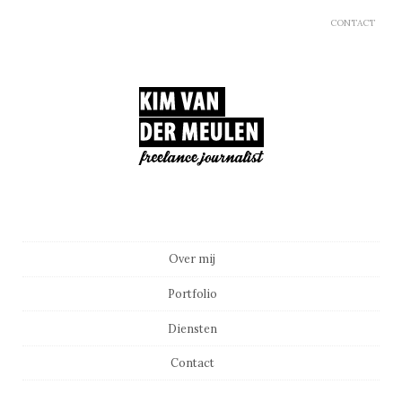
CONTACT
Main menu
Skip to content
Over mij
Portfolio
Diensten
Contact