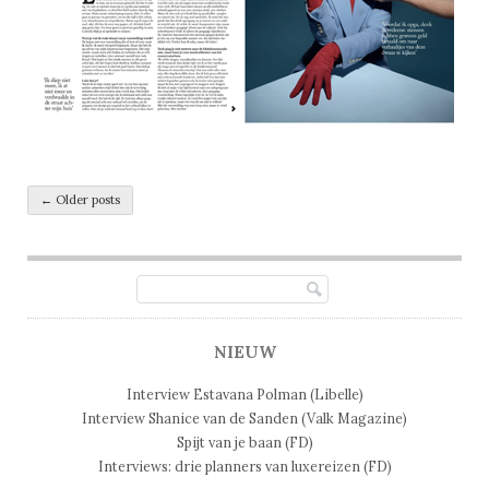
Post navigation
←
Older posts
NIEUW
Interview Estavana Polman (Libelle)
Interview Shanice van de Sanden (Valk Magazine)
Spijt van je baan (FD)
Interviews: drie planners van luxereizen (FD)