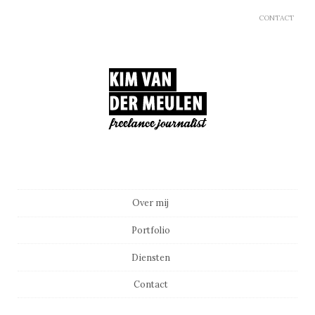
CONTACT
Main menu
Skip to content
Over mij
Portfolio
Diensten
Contact