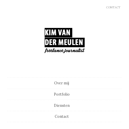
CONTACT
Main menu
Skip to content
Over mij
Portfolio
Diensten
Contact