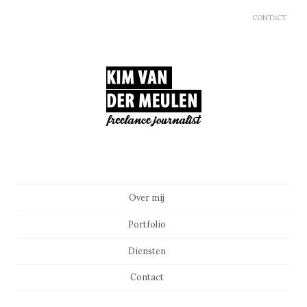
CONTACT
Main menu
Skip to content
Over mij
Portfolio
Diensten
Contact