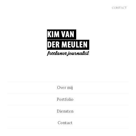
CONTACT
Main menu
Skip to content
Over mij
Portfolio
Diensten
Contact