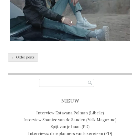
Post navigation
←
Older posts
NIEUW
Interview Estavana Polman (Libelle)
Interview Shanice van de Sanden (Valk Magazine)
Spijt van je baan (FD)
Interviews: drie planners van luxereizen (FD)