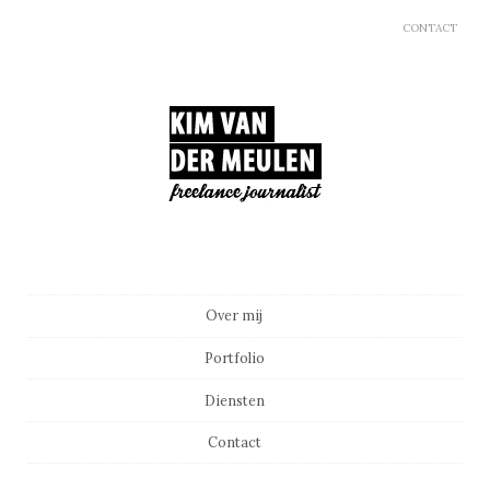
CONTACT
Main menu
Skip to content
Over mij
Portfolio
Diensten
Contact