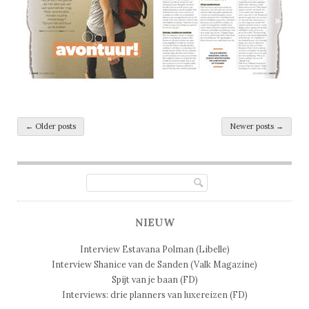
Post navigation
←
Older posts
Newer posts
→
NIEUW
Interview Estavana Polman (Libelle)
Interview Shanice van de Sanden (Valk Magazine)
Spijt van je baan (FD)
Interviews: drie planners van luxereizen (FD)