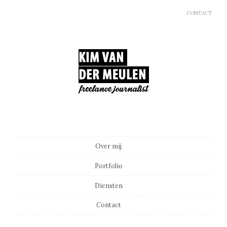
CONTACT
Main menu
Skip to content
Over mij
Portfolio
Diensten
Contact