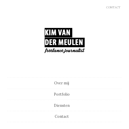
CONTACT
Main menu
Skip to content
Over mij
Portfolio
Diensten
Contact