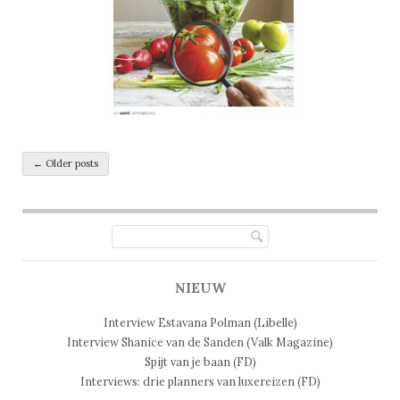
Post navigation
←
Older posts
NIEUW
Interview Estavana Polman (Libelle)
Interview Shanice van de Sanden (Valk Magazine)
Spijt van je baan (FD)
Interviews: drie planners van luxereizen (FD)