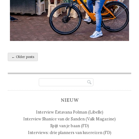
Post navigation
←
Older posts
NIEUW
Interview Estavana Polman (Libelle)
Interview Shanice van de Sanden (Valk Magazine)
Spijt van je baan (FD)
Interviews: drie planners van luxereizen (FD)