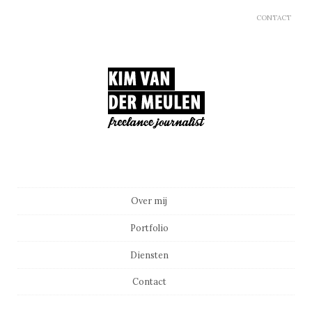
CONTACT
Main menu
Skip to content
Over mij
Portfolio
Diensten
Contact