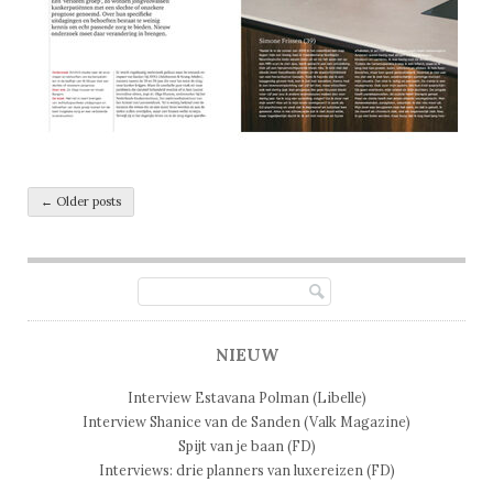
Post navigation
←
Older posts
NIEUW
Interview Estavana Polman (Libelle)
Interview Shanice van de Sanden (Valk Magazine)
Spijt van je baan (FD)
Interviews: drie planners van luxereizen (FD)