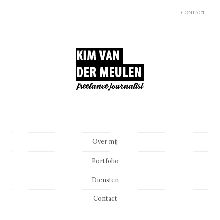
CONTACT
Main menu
Skip to content
Over mij
Portfolio
Diensten
Contact