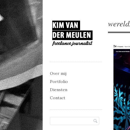
wereld
Main menu
Skip to content
Over mij
Portfolio
Diensten
Contact