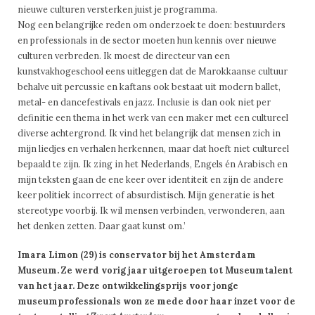
nieuwe culturen versterken juist je programma.
Nog een belangrijke reden om onderzoek te doen: bestuurders
en professionals in de sector moeten hun kennis over nieuwe
culturen verbreden. Ik moest de directeur van een
kunstvakhogeschool eens uitleggen dat de Marokkaanse cultuur
behalve uit percussie en kaftans ook bestaat uit modern ballet,
metal- en dancefestivals en jazz. Inclusie is dan ook niet per
definitie een thema in het werk van een maker met een cultureel
diverse achtergrond. Ik vind het belangrijk dat mensen zich in
mijn liedjes en verhalen herkennen, maar dat hoeft niet cultureel
bepaald te zijn. Ik zing in het Nederlands, Engels én Arabisch en
mijn teksten gaan de ene keer over identiteit en zijn de andere
keer politiek incorrect of absurdistisch. Mijn generatie is het
stereotype voorbij. Ik wil mensen verbinden, verwonderen, aan
het denken zetten. Daar gaat kunst om.’
Imara Limon (29) is conservator bij het Amsterdam
Museum. Ze werd vorig jaar uitgeroepen tot Museumtalent
van het jaar. Deze ontwikkelingsprijs voor jonge
museumprofessionals won ze mede door haar inzet voor de