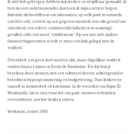
ik niet heb gekregen, hebben mij sterker en strijdbaar gemaakt: ik
ben nu veel ondernemender dan toen ik mijn carrière begon.
Subsidie als hoofdbron van inkomsten, op welk punt in iemands
carrière ook, creëert op een gegeven moment een vals gevoel van
zekerheid, een zekere commerciële luiheid en in sommige
gevallen zelfs een soort “entitlement”. Bij een mix met andere
financieringsvormen wordt er meer een link gelegd met de
realiteit.’
Diversiteit zou geen doel moeten zijn, maar dagelijkse realiteit,
vinden Imara Limon en Kevin de Randamie. En dat kun je
bereiken door mensen met een cultureel diverse achtergrond te
betrekken bij programmering en budgettering. Dan denken we
vanzelf in inclusiviteit en kan kunst, in de woorden van Rajae El
Mouhandiz, laten zien waar het om gaat: mensen verbinden,
verwonderen, aan het denken zetten.
Boekman, zomer 2018