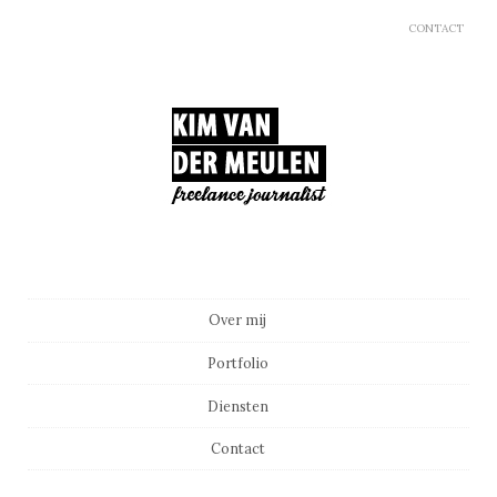
CONTACT
Main menu
Skip to content
Over mij
Portfolio
Diensten
Contact