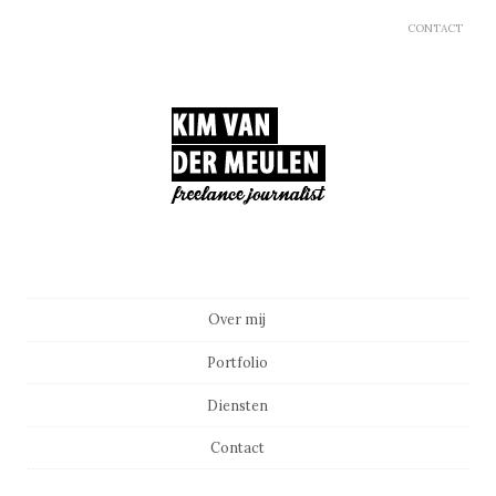
CONTACT
Main menu
Skip to content
Over mij
Portfolio
Diensten
Contact